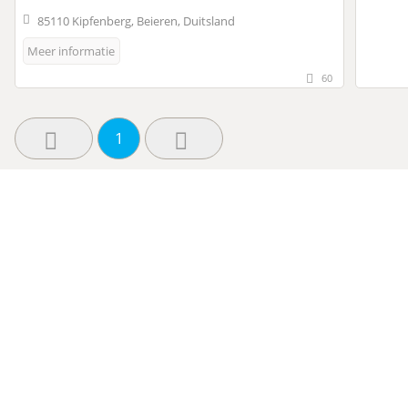
85110 Kipfenberg, Beieren, Duitsland
Meer informatie
60
1