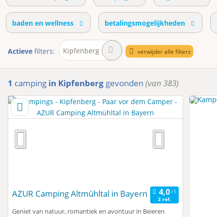
baden en wellness
betalingsmogelijkheden
Kipfenberg
Actieve
filters:
verwijder alle filters
1
camping
in Kipfenberg
gevonden
(van 383)
AZUR Camping Altmühltal in Bayern
2 ref.
Geniet van natuur, romantiek en avontuur in Beieren