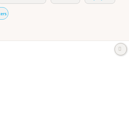
lters