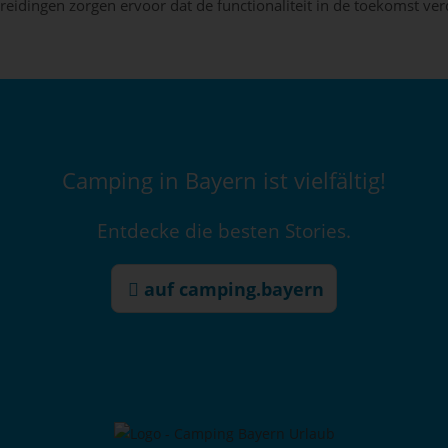
reidingen zorgen ervoor dat de functionaliteit in de toekomst ve
Camping in Bayern ist vielfältig!
Entdecke die besten Stories.
auf camping.bayern