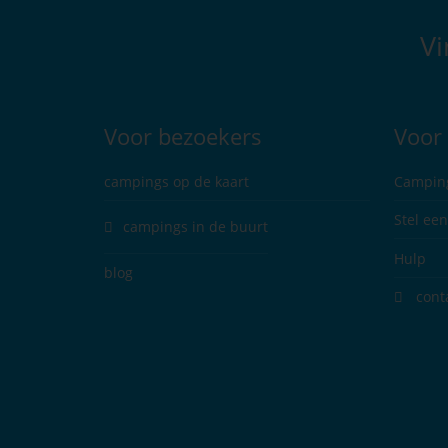
Vi
Voor bezoekers
Voor 
campings op de kaart
Campin
Stel ee
campings in de buurt
Hulp
blog
cont