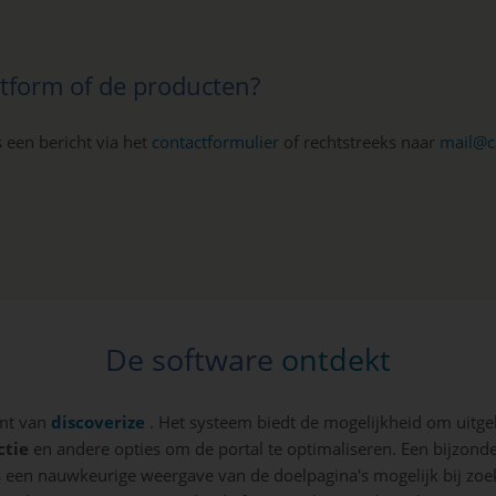
atform of de producten?
 een bericht via het
contactformulier
of rechtstreeks naar
mail@c
De software
ontdekt
omt van
discoverize
. Het systeem biedt de mogelijkheid om uitg
ctie
en andere opties om de portal te optimaliseren. Een bijzonde
 een nauwkeurige weergave van de doelpagina's mogelijk bij zo