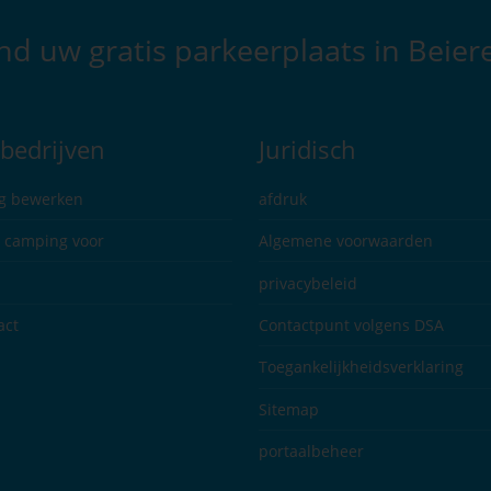
nd uw gratis parkeerplaats in Beier
bedrijven
Juridisch
g bewerken
afdruk
n camping voor
Algemene voorwaarden
privacybeleid
act
Contactpunt volgens DSA
Toegankelijkheidsverklaring
Sitemap
portaalbeheer