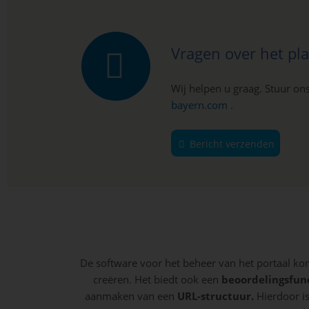
Vragen over het pl
Wij helpen u graag. Stuur ons
bayern.com
.
Bericht verzenden
De software voor het beheer van het portaal k
creëren. Het biedt ook een
beoordelingsfun
aanmaken van een
URL-structuur.
Hierdoor is