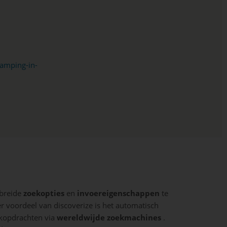
amping-in-
ebreide
zoekopties
en
invoereigenschappen
te
r voordeel van discoverize is het automatisch
ekopdrachten via
wereldwijde zoekmachines
.