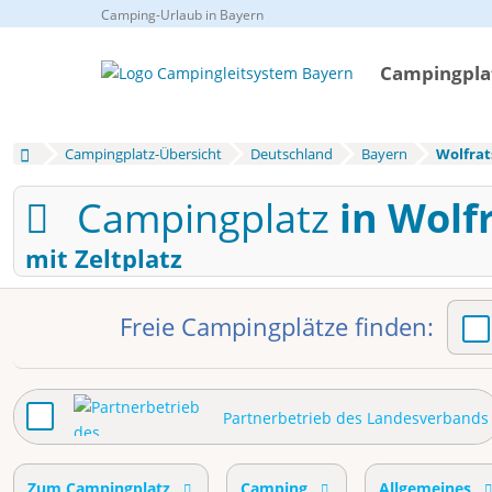
Camping-Urlaub in Bayern
Campingplat
Campingplatz-Übersicht
Deutschland
Bayern
Wolfra
Campingplatz
in Wolf
mit Zeltplatz
Freie Campingplätze finden:
Partnerbetrieb des Landesverbands
Zum Campingplatz
Camping
Allgemeines