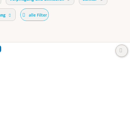
ung
alle Filter