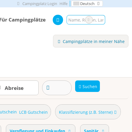
Campingplatz Login
Hilfe
Deutsch
Für Campingplätze
Campingplätze in meiner Nähe
Suchen
LCB Gutschein
Klassifizierung (z.B. Sterne)
Verpflegung und Einkaufen
Sanitär