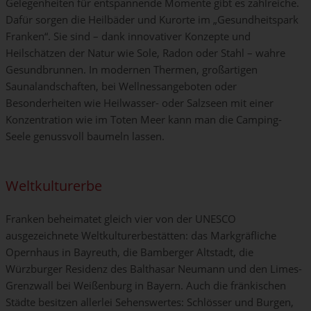
Gelegenheiten für entspannende Momente gibt es zahlreiche.
Dafür sorgen die Heilbäder und Kurorte im „Gesundheitspark
Franken“. Sie sind – dank innovativer Konzepte und
Heilschätzen der Natur wie Sole, Radon oder Stahl – wahre
Gesundbrunnen. In modernen Thermen, großartigen
Saunalandschaften, bei Wellnessangeboten oder
Besonderheiten wie Heilwasser- oder Salzseen mit einer
Konzentration wie im Toten Meer kann man die Camping-
Seele genussvoll baumeln lassen.
Weltkulturerbe
Franken beheimatet gleich vier von der UNESCO
ausgezeichnete Weltkulturerbestätten: das Markgräfliche
Opernhaus in Bayreuth, die Bamberger Altstadt, die
Würzburger Residenz des Balthasar Neumann und den Limes-
Grenzwall bei Weißenburg in Bayern. Auch die fränkischen
Städte besitzen allerlei Sehenswertes: Schlösser und Burgen,