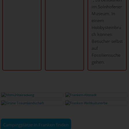
im Solnhofener
Museum. In
einem
Hobbysteinbru
ch können
Besucher selbst
auf
Fossiliensuche
gehen.
Campingplätze in Franken finden