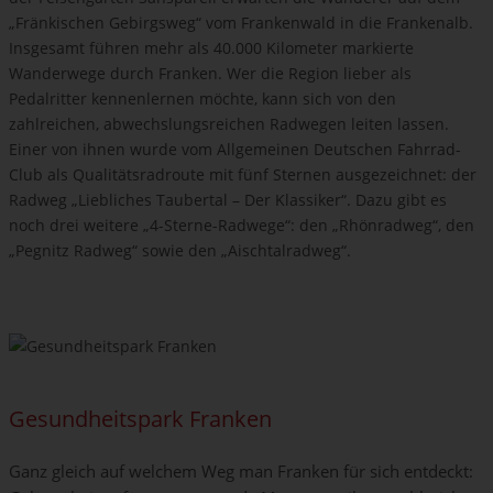
„Fränkischen Gebirgsweg“ vom Frankenwald in die Frankenalb.
Insgesamt führen mehr als 40.000 Kilometer markierte
Wanderwege durch Franken. Wer die Region lieber als
Pedalritter kennenlernen möchte, kann sich von den
zahlreichen, abwechslungsreichen Radwegen leiten lassen.
Einer von ihnen wurde vom Allgemeinen Deutschen Fahrrad-
Club als Qualitätsradroute mit fünf Sternen ausgezeichnet: der
Radweg „Liebliches Taubertal – Der Klassiker“. Dazu gibt es
noch drei weitere „4-Sterne-Radwege“: den „Rhönradweg“, den
„Pegnitz Radweg“ sowie den „Aischtalradweg“.
Gesundheitspark Franken
Ganz gleich auf welchem Weg man Franken für sich entdeckt: