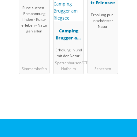
Franken
tz Erlensee
Ruhe suchen -
Entspannung
Erholung pur -
finden - Kultur
in schönster
erleben - Natur
Natur
Camping
genießen
Brugger am
Riegsee
Erholung in und
mit der Natur!
Spatzenhausen/OT
Simmershofen
Hofheim
Schechen