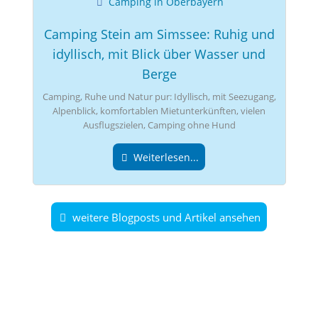
Camping in Oberbayern
Camping Stein am Simssee: Ruhig und
idyllisch, mit Blick über Wasser und
Berge
Camping, Ruhe und Natur pur: Idyllisch, mit Seezugang,
Alpenblick, komfortablen Mietunterkünften, vielen
Ausflugszielen, Camping ohne Hund
Weiterlesen...
weitere Blogposts und Artikel ansehen