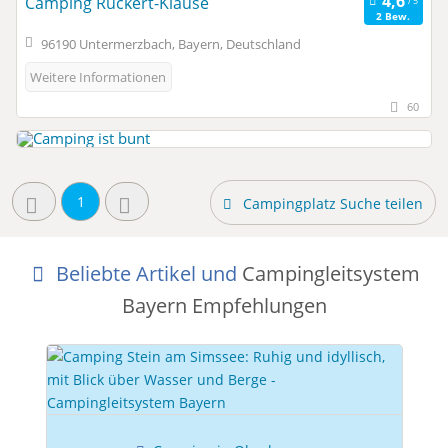
Camping Rückert-Klause
2 Bew.
96190 Untermerzbach, Bayern, Deutschland
Weitere Informationen
60
1
Campingplatz Suche teilen
Beliebte Artikel und
Campingleitsystem
Bayern Empfehlungen