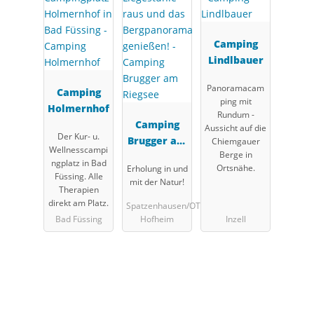
Camping
Lindlbauer
Panoramacam
Camping
ping mit
Holmernhof
Rundum -
Camping
Aussicht auf die
Der Kur- u.
Brugger am
Chiemgauer
Wellnesscampi
Berge in
Riegsee
ngplatz in Bad
Ortsnähe.
Erholung in und
Füssing. Alle
mit der Natur!
Therapien
direkt am Platz.
Spatzenhausen/OT
Bad Füssing
Hofheim
Inzell