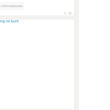
e Informationen
60