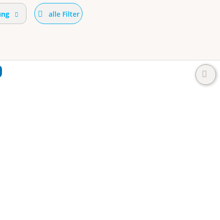
ung
alle Filter