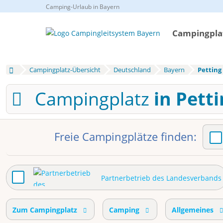
Camping-Urlaub in Bayern
Campingplat
Campingplatz-Übersicht
Deutschland
Bayern
Petting
Campingplatz
in Pett
Freie Campingplätze finden:
Partnerbetrieb des Landesverbands
Zum Campingplatz
Camping
Allgemeines