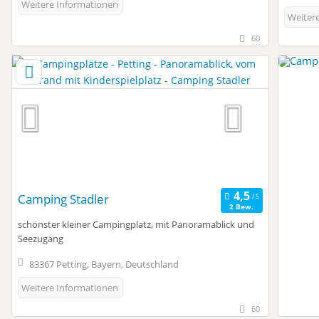
Weitere Informationen
Weiter
60
Camping Stadler
2 Bew.
schönster kleiner Campingplatz, mit Panoramablick und
Seezugang
83367 Petting, Bayern, Deutschland
Weitere Informationen
60