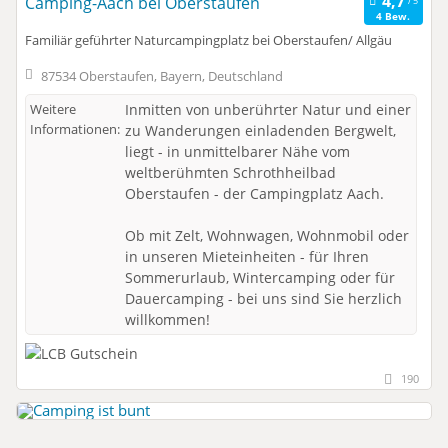
Camping-Aach bei Oberstaufen
4 Bew.
Familiär geführter Naturcampingplatz bei Oberstaufen/ Allgäu
87534 Oberstaufen, Bayern, Deutschland
Weitere
Inmitten von unberührter Natur und einer
Informationen:
zu Wanderungen einladenden Bergwelt,
liegt - in unmittelbarer Nähe vom
weltberühmten Schrothheilbad
Oberstaufen - der Campingplatz Aach.
Ob mit Zelt, Wohnwagen, Wohnmobil oder
in unseren Mieteinheiten - für Ihren
Sommerurlaub, Wintercamping oder für
Dauercamping - bei uns sind Sie herzlich
willkommen!
190