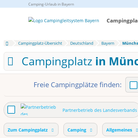
Camping-Urlaub in Bayern
Campingplat
Campingplatz-Übersicht
Deutschland
Bayern
Münchs
Campingplatz
in Mün
Freie Campingplätze finden:
Partnerbetrieb des Landesverbands
Zum Campingplatz
Camping
Allgemeines