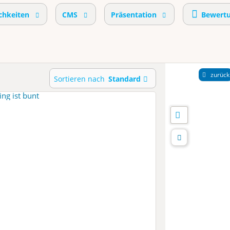
chkeiten
CMS
Präsentation
Bewert
zurück
Sortieren nach
Standard