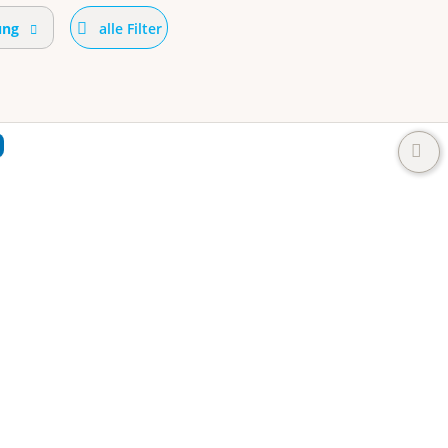
ung
alle Filter