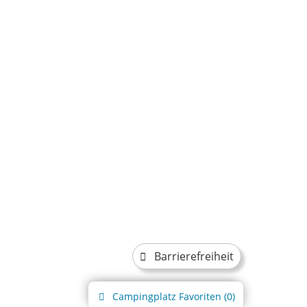
Barrierefreiheit
Campingplatz
Favoriten (
0
)