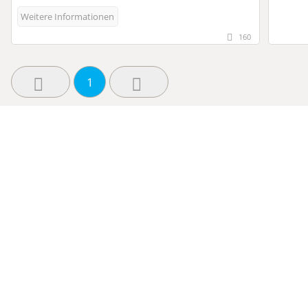
Weitere Informationen
160
1