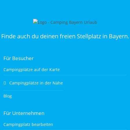
Finde auch du deinen freien Stellplatz in Bayern.
Für Besucher
Campingplätze auf der Karte
Campingplätze in der Nähe
Blog
Für Unternehmen
Campingplatz bearbeiten