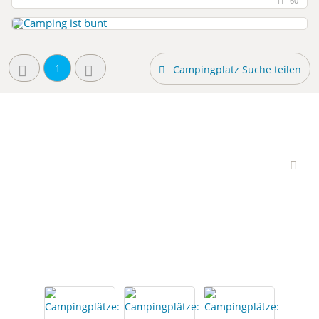
60
1
Campingplatz Suche teilen
Interessante
Campingplätze