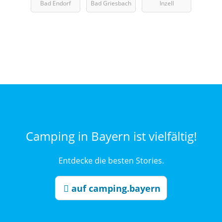
Bad Endorf
Bad Griesbach
Inzell
Camping in Bayern ist vielfältig!
Entdecke die besten Stories.
auf camping.bayern