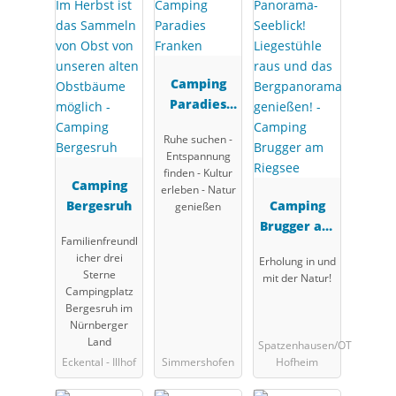
Camping
Paradies
Franken
Ruhe suchen -
Entspannung
finden - Kultur
Camping
erleben - Natur
Bergesruh
Camping
genießen
Brugger am
Familienfreundl
Riegsee
icher drei
Erholung in und
Sterne
mit der Natur!
Campingplatz
Bergesruh im
Nürnberger
Land
Spatzenhausen/OT
Eckental - Illhof
Simmershofen
Hofheim