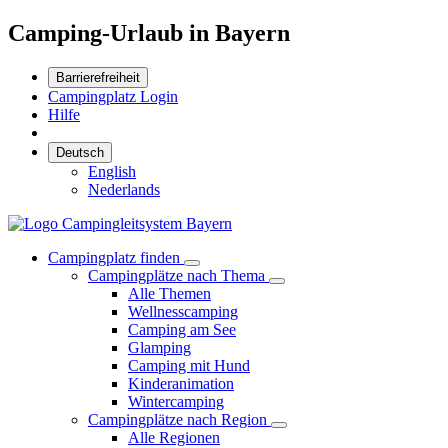
Camping-Urlaub in Bayern
Barrierefreiheit
Campingplatz Login
Hilfe
Deutsch
English
Nederlands
Campingplatz finden
Campingplätze nach Thema
Alle Themen
Wellnesscamping
Camping am See
Glamping
Camping mit Hund
Kinderanimation
Wintercamping
Campingplätze nach Region
Alle Regionen