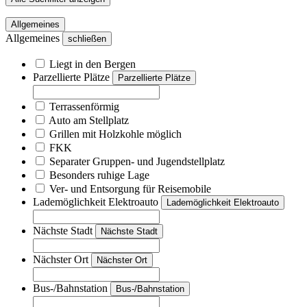
Allgemeines
Allgemeines
schließen
Liegt in den Bergen
Parzellierte Plätze
Parzellierte Plätze
Terrassenförmig
Auto am Stellplatz
Grillen mit Holzkohle möglich
FKK
Separater Gruppen- und Jugendstellplatz
Besonders ruhige Lage
Ver- und Entsorgung für Reisemobile
Lademöglichkeit Elektroauto
Lademöglichkeit Elektroauto
Nächste Stadt
Nächste Stadt
Nächster Ort
Nächster Ort
Bus-/Bahnstation
Bus-/Bahnstation