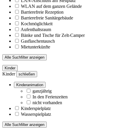
LAN-Anschluss am Stellplatz
WLAN auf dem ganzen Gelände
Barrierefreie Rezeption
Barrierefreie Sanitärgebäude
Kochmöglichkeit
Aufenthaltsraum
Bänke und Tische für Zelt-Camper
Gasflaschentausch
Mietunterkünfte
Alle Suchfilter anzeigen
Kinder
Kinder
schließen
Kinderanimation
ganzjährig
In den Ferienzeiten
nicht vorhanden
Kinderspielplatz
Wasserspielplatz
Alle Suchfilter anzeigen