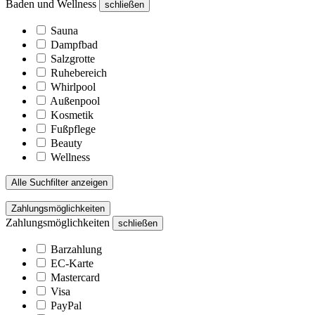
Baden und Wellness
schließen
Sauna
Dampfbad
Salzgrotte
Ruhebereich
Whirlpool
Außenpool
Kosmetik
Fußpflege
Beauty
Wellness
Alle Suchfilter anzeigen
Zahlungsmöglichkeiten
Zahlungsmöglichkeiten
schließen
Barzahlung
EC-Karte
Mastercard
Visa
PayPal