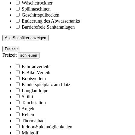
Wäschetrockner
Spülmaschinen
Geschirrspülbecken
Entleerung des Abwassertanks
Barrierefreie Sanitäranlagen
Alle Suchfilter anzeigen
Freizeit
Freizeit
schließen
Fahrradverleih
E-Bike-Verleih
Bootsverleih
Kinderspielplatz am Platz
Langlaufloipe
Skilift
Tauchstation
Angeln
Reiten
Thermalbad
Indoor-Spielmöglichkeiten
Minigolf