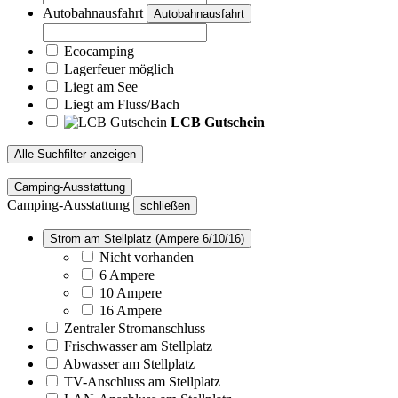
Autobahnausfahrt
Autobahnausfahrt
Ecocamping
Lagerfeuer möglich
Liegt am See
Liegt am Fluss/Bach
LCB Gutschein
Alle Suchfilter anzeigen
Camping-Ausstattung
Camping-Ausstattung
schließen
Strom am Stellplatz (Ampere 6/10/16)
Nicht vorhanden
6 Ampere
10 Ampere
16 Ampere
Zentraler Stromanschluss
Frischwasser am Stellplatz
Abwasser am Stellplatz
TV-Anschluss am Stellplatz