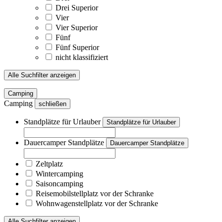
Drei Superior
Vier
Vier Superior
Fünf
Fünf Superior
nicht klassifiziert
Alle Suchfilter anzeigen
Camping
Camping
schließen
Standplätze für Urlauber
Standplätze für Urlauber
Dauercamper Standplätze
Dauercamper Standplätze
Zeltplatz
Wintercamping
Saisoncamping
Reisemobilstellplatz vor der Schranke
Wohnwagenstellplatz vor der Schranke
Alle Suchfilter anzeigen