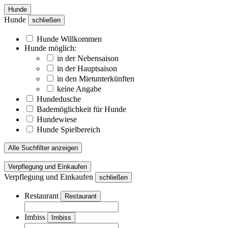
Hunde
Hunde
schließen
Hunde Willkommen
Hunde möglich:
in der Nebensaison
in der Hauptsaison
in den Mietunterkünften
keine Angabe
Hundedusche
Bademöglichkeit für Hunde
Hundewiese
Hunde Spielbereich
Alle Suchfilter anzeigen
Verpflegung und Einkaufen
Verpflegung und Einkaufen
schließen
Restaurant
Restaurant
Imbiss
Imbiss