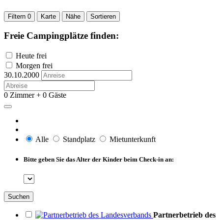
Filtern
0
Karte
Nähe
Sortieren
Freie Campingplätze finden:
Heute frei
Morgen frei
30.10.2000
0 Zimmer + 0 Gäste
Alle
Standplatz
Mietunterkunft
Bitte geben Sie das Alter der Kinder beim Check-in an:
Suchen
Partnerbetrieb des