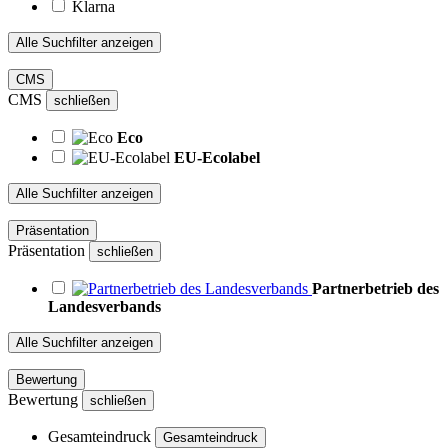
Klarna
Alle Suchfilter anzeigen
CMS
CMS
schließen
Eco
EU-Ecolabel
Alle Suchfilter anzeigen
Präsentation
Präsentation
schließen
Partnerbetrieb des
Landesverbands
Alle Suchfilter anzeigen
Bewertung
Bewertung
schließen
Gesamteindruck
Gesamteindruck