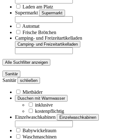
Laden am Platz
Supermarkt
Supermarkt
Automat
Frische Brötchen
Camping- und Freizeitartikelladen
Camping- und Freizeitartikelladen
Alle Suchfilter anzeigen
Sanitär
Sanitär
schließen
Mietbäder
Duschen mit Warmwasser
inklusive
kostenpflichtig
Einzelwaschkabinen
Einzelwaschkabinen
Babywickelraum
Waschmaschinen