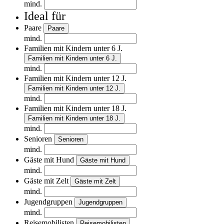
mind.
Ideal für
Paare
Paare
mind.
Familien mit Kindern unter 6 J.
Familien mit Kindern unter 6 J.
mind.
Familien mit Kindern unter 12 J.
Familien mit Kindern unter 12 J.
mind.
Familien mit Kindern unter 18 J.
Familien mit Kindern unter 18 J.
mind.
Senioren
Senioren
mind.
Gäste mit Hund
Gäste mit Hund
mind.
Gäste mit Zelt
Gäste mit Zelt
mind.
Jugendgruppen
Jugendgruppen
mind.
Reisemobilisten
Reisemobilisten