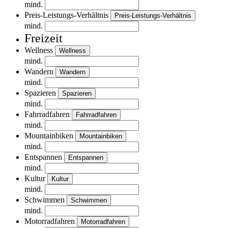
mind.
Preis-Leistungs-Verhältnis
Preis-Leistungs-Verhältnis
mind.
Freizeit
Wellness
Wellness
mind.
Wandern
Wandern
mind.
Spazieren
Spazieren
mind.
Fahrradfahren
Fahrradfahren
mind.
Mountainbiken
Mountainbiken
mind.
Entspannen
Entspannen
mind.
Kultur
Kultur
mind.
Schwimmen
Schwimmen
mind.
Motorradfahren
Motorradfahren