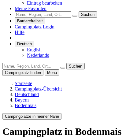
Eintrag bearbeiten
Meine Favoriten
Suchen
Barrierefreiheit
Campingplatz Login
Hilfe
Deutsch
English
Nederlands
Suchen
Campingplatz finden
Menu
Startseite
Campingplatz-Übersicht
Deutschland
Bayern
Bodenmais
Campingplätze in meiner Nähe
Campingplatz
in Bodenmais