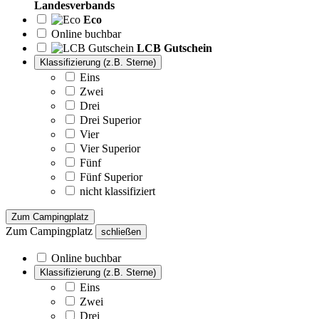
Landesverbands
Eco
Online buchbar
LCB Gutschein
Klassifizierung (z.B. Sterne)
Eins
Zwei
Drei
Drei Superior
Vier
Vier Superior
Fünf
Fünf Superior
nicht klassifiziert
Zum Campingplatz
Zum Campingplatz
schließen
Online buchbar
Klassifizierung (z.B. Sterne)
Eins
Zwei
Drei