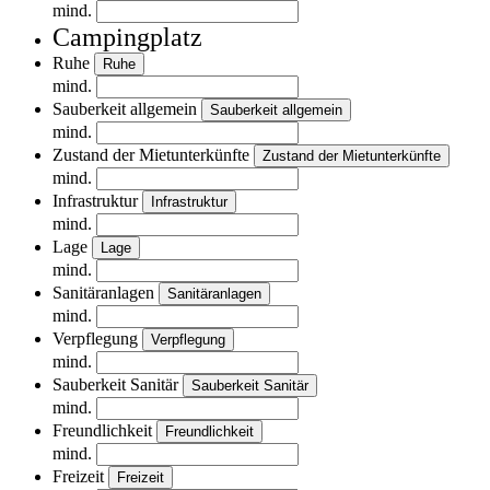
mind.
Campingplatz
Ruhe
Ruhe
mind.
Sauberkeit allgemein
Sauberkeit allgemein
mind.
Zustand der Mietunterkünfte
Zustand der Mietunterkünfte
mind.
Infrastruktur
Infrastruktur
mind.
Lage
Lage
mind.
Sanitäranlagen
Sanitäranlagen
mind.
Verpflegung
Verpflegung
mind.
Sauberkeit Sanitär
Sauberkeit Sanitär
mind.
Freundlichkeit
Freundlichkeit
mind.
Freizeit
Freizeit