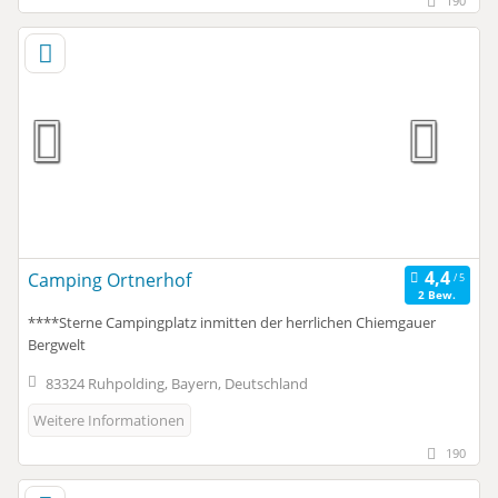
190
Camping Ortnerhof
2 Bew.
****Sterne Campingplatz inmitten der herrlichen Chiemgauer
Bergwelt
83324 Ruhpolding, Bayern, Deutschland
Weitere Informationen
190