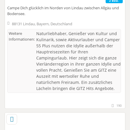
2 Bew.
Campe Dich glücklich im Norden von Lindau zwischen Allgäu und
Bodensee.
88131 Lindau, Bayern, Deutschland
Weitere
Naturliebhaber, Genießer von Kultur und
Informationen:
Kulinarik, sowie Aktivurlauber und Camper
55 Plus nutzen die Idylle außerhalb der
Hauptreisezeiten für Ihren
Campingurlaub. Hier zeigt sich die ganze
Vierländerregion in ihrer ganzen Idylle und
vollen Pracht. Genießen Sie am GITZ eine
Auszeit mit wertvoller Ruhe und
natürlichem Freiraum. Ein zusätzliches
Lächeln bringen die GITZ Hits Angebote.
190