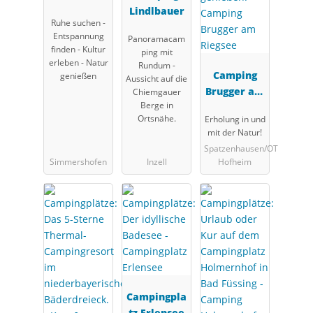
Franken
Lindlbauer
Ruhe suchen -
Entspannung
Panoramacam
finden - Kultur
ping mit
erleben - Natur
Rundum -
Camping
genießen
Aussicht auf die
Brugger am
Chiemgauer
Berge in
Riegsee
Ortsnähe.
Erholung in und
mit der Natur!
Spatzenhausen/OT
Simmershofen
Inzell
Hofheim
Campingpla
tz Erlensee