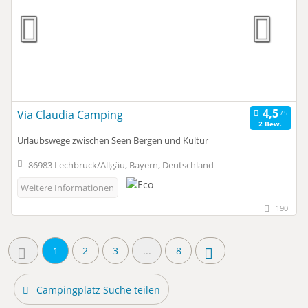
Via Claudia Camping
2 Bew.
Urlaubswege zwischen Seen Bergen und Kultur
86983 Lechbruck/Allgäu, Bayern, Deutschland
Weitere Informationen
190
1
2
3
...
8
Campingplatz Suche teilen