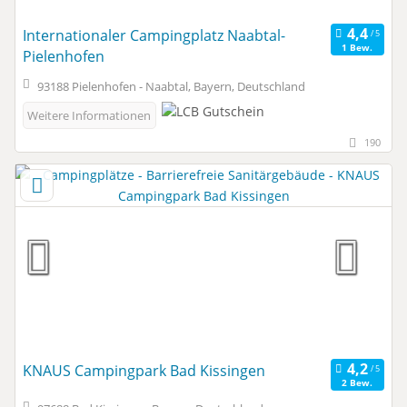
Internationaler Campingplatz Naabtal-
1 Bew.
Pielenhofen
93188 Pielenhofen - Naabtal, Bayern, Deutschland
Weitere Informationen
190
KNAUS Campingpark Bad Kissingen
2 Bew.