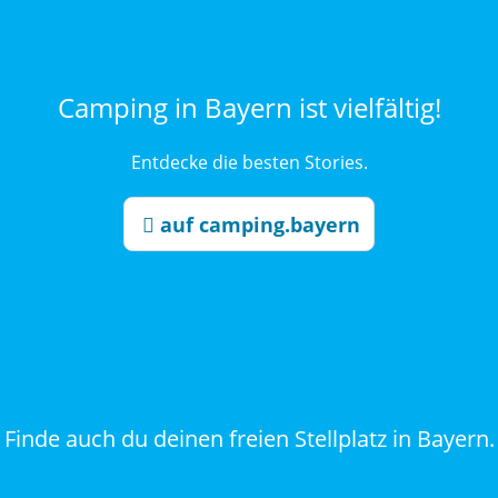
Camping in Bayern ist vielfältig!
Entdecke die besten Stories.
auf camping.bayern
Finde auch du deinen freien Stellplatz in Bayern.