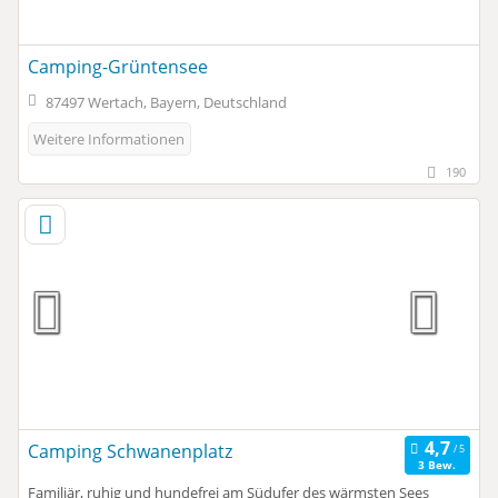
Camping-Grüntensee
87497 Wertach, Bayern, Deutschland
Weitere Informationen
190
Camping Schwanenplatz
3 Bew.
Familiär, ruhig und hundefrei am Südufer des wärmsten Sees