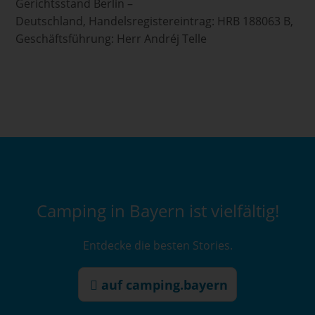
Gerichtsstand Berlin –
Deutschland,
Handelsregistereintrag: HRB 188063 B,
Geschäftsführung: Herr Andréj Telle
Camping in Bayern ist vielfältig!
Entdecke die besten Stories.
auf camping.bayern