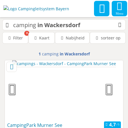
Menu
camping
in Wackersdorf
0
Filter
Kaart
Nabijheid
sorteer op
1
camping
in Wackersdorf
CampingPark Murner See