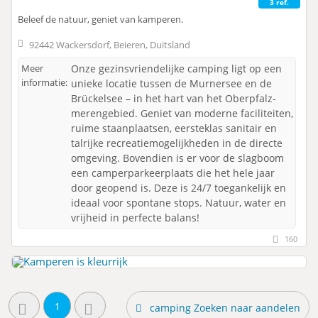
3 ref.
Beleef de natuur, geniet van kamperen.
92442 Wackersdorf, Beieren, Duitsland
Meer
Onze gezinsvriendelijke camping ligt op een
informatie:
unieke locatie tussen de Murnersee en de
Brückelsee – in het hart van het Oberpfalz-
merengebied. Geniet van moderne faciliteiten,
ruime staanplaatsen, eersteklas sanitair en
talrijke recreatiemogelijkheden in de directe
omgeving. Bovendien is er voor de slagboom
een ​​camperparkeerplaats die het hele jaar
door geopend is. Deze is 24/7 toegankelijk en
ideaal voor spontane stops. Natuur, water en
vrijheid in perfecte balans!
160
1
camping Zoeken naar aandelen