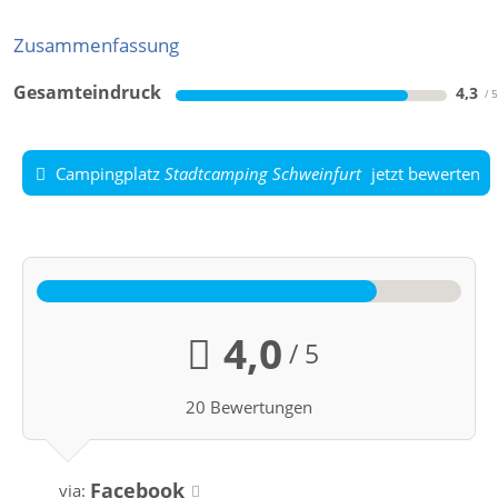
Zusammenfassung
Gesamteindruck
4,3
Campingplatz
Stadtcamping Schweinfurt
jetzt bewerten
4,0
/ 5
20 Bewertungen
Facebook
via: