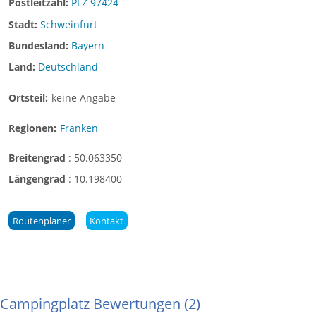
Postleitzahl:
PLZ 97424
Stadt:
Schweinfurt
Bundesland:
Bayern
Land:
Deutschland
Ortsteil:
keine Angabe
Regionen:
Franken
Breitengrad
:
50.063350
Längengrad
:
10.198400
Routenplaner
Kontakt
Campingplatz Bewertungen
2