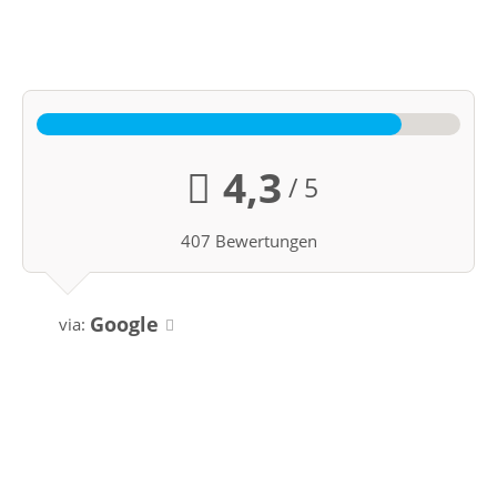
4,3
/ 5
407 Bewertungen
Google
via: