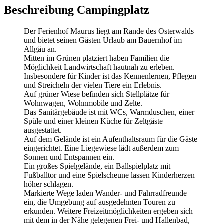
Beschreibung Campingplatz
Der Ferienhof Maurus liegt am Rande des Osterwalds
und bietet seinen Gästen Urlaub am Bauernhof im
Allgäu an.
Mitten im Grünen platziert haben Familien die
Möglichkeit Landwirtschaft hautnah zu erleben.
Insbesondere für Kinder ist das Kennenlernen, Pflegen
und Streicheln der vielen Tiere ein Erlebnis.
Auf grüner Wiese befinden sich Stellplätze für
Wohnwagen, Wohnmobile und Zelte.
Das Sanitärgebäude ist mit WCs, Warmduschen, einer
Spüle und einer kleinen Küche für Zeltgäste
ausgestattet.
Auf dem Gelände ist ein Aufenthaltsraum für die Gäste
eingerichtet. Eine Liegewiese lädt außerdem zum
Sonnen und Entspannen ein.
Ein großes Spielgelände, ein Ballspielplatz mit
Fußballtor und eine Spielscheune lassen Kinderherzen
höher schlagen.
Markierte Wege laden Wander- und Fahrradfreunde
ein, die Umgebung auf ausgedehnten Touren zu
erkunden. Weitere Freizeitmöglichkeiten ergeben sich
mit dem in der Nähe gelegenen Frei- und Hallenbad,