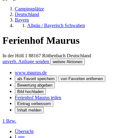
Campingplätze
Deutschland
Bayern
Allgäu / Bayerisch Schwaben
Ferienhof Maurus
In der Höll 1
88167
Röthenbach
Deutschland
unverb. Anfrage senden
weitere Aktionen
www.maurus.de
als Favorit speichern
von Favoriten entfernen
Bewertung abgeben
Bild hochladen
Ferienhof Maurus teilen
Eintrag verbessern
Inhalt melden
1 Bew.
Übersicht
Lage