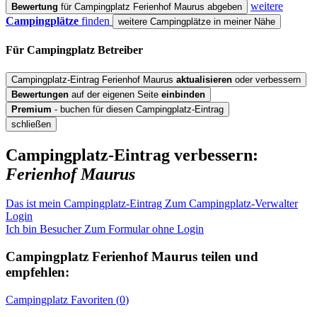
weitere
Bewertung
für Campingplatz Ferienhof Maurus abgeben
Campingplätze
finden
weitere Campingplätze in meiner Nähe
Für Campingplatz
Betreiber
Campingplatz-Eintrag Ferienhof Maurus
aktualisieren
oder verbessern
Bewertungen
auf der eigenen Seite
einbinden
Premium
- buchen für diesen Campingplatz-Eintrag
schließen
Campingplatz-Eintrag verbessern:
Ferienhof Maurus
Das ist mein Campingplatz-Eintrag
Zum Campingplatz-Verwalter
Login
Ich bin Besucher
Zum Formular ohne Login
Campingplatz
Ferienhof Maurus
teilen und
empfehlen:
Campingplatz
Favoriten (
0
)