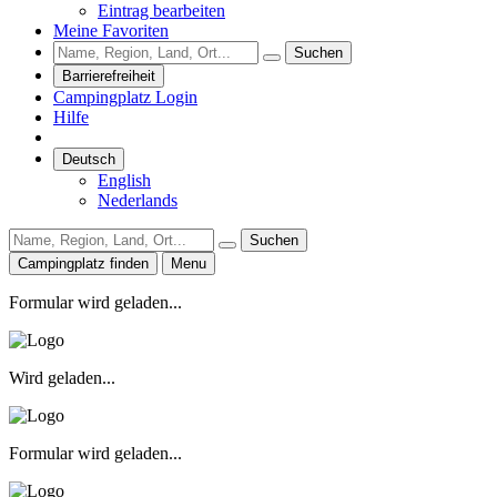
Eintrag bearbeiten
Meine Favoriten
Suchen
Barrierefreiheit
Campingplatz Login
Hilfe
Deutsch
English
Nederlands
Suchen
Campingplatz finden
Menu
Formular wird geladen...
Wird geladen...
Formular wird geladen...