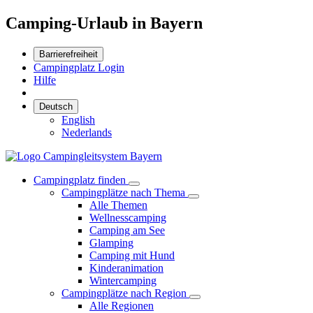
Camping-Urlaub in Bayern
Barrierefreiheit
Campingplatz Login
Hilfe
Deutsch
English
Nederlands
Campingplatz finden
Campingplätze nach Thema
Alle Themen
Wellnesscamping
Camping am See
Glamping
Camping mit Hund
Kinderanimation
Wintercamping
Campingplätze nach Region
Alle Regionen