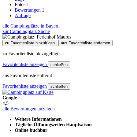
Fotos
1
Bewertungen
1
Anfrage
alle Campingplätze in Bayern
zur Campingplatz Suche
zu Favoritenliste hinzufügen
aus Favoritenliste entfernen
zu Favoritenliste hinzugefügt
Favoritenliste anzeigen
schließen
aus Favoritenliste entfernt
Favoritenliste anzeigen
schließen
Google
4,5
alle Bewertungen anzeigen
Weitere Informationen
Tägliche Öffnungszeiten Hauptsaison
Online buchbar