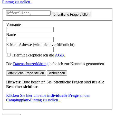
Eintrag zu stellen
.
öffentliche Frage stellen
Vorname
Name
E-Mail-Adresse (wird nicht veröffentlicht)
Hiermit akzeptiere ich die
AGB
.
Die
Datenschutzerklärung
habe ich zur Kenntnis genommen.
öffentliche Frage stellen
Abbrechen
Hinweis:
Bitte beachten Sie, öffentliche Fragen sind
für alle
Besucher sichtbar
.
Klicken Sie hier um eine
individuelle Frage
an den
Campingplatz-Eintrag zu stellen
.