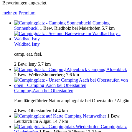
Bewertungen angezeigt.
mehr zu Premium
Camping
Sonnenbuckl
1 Bew.
Riedholz bei Maierhöfen
5.7 km
Waldbad Isny
camp. eat. feel.
2 Bew.
Isny
5.7 km
Camping Alpenblick
2 Bew.
Weiler-Simmerberg
7.6 km
Camping-Aach bei Oberstaufen
Familiär geführter Naturcampingplatz bei Oberstaufen/ Allgäu
4 Bew.
Oberstaufen
14.4 km
Camping Naturweiher
1 Bew.
Leutkirch im Allgäu
14.7 km
Campingplatz
Wiederhofen
1 Bew.
Missen-Wilhams
13.3 km