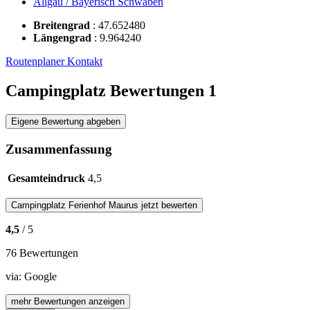
Allgäu / Bayerisch Schwaben
Breitengrad
:
47.652480
Längengrad
:
9.964240
Routenplaner
Kontakt
Campingplatz Bewertungen
1
Eigene Bewertung abgeben
Zusammenfassung
Gesamteindruck
4,5
Campingplatz
Ferienhof Maurus
jetzt bewerten
4,5
/ 5
76 Bewertungen
via:
Google
mehr Bewertungen anzeigen