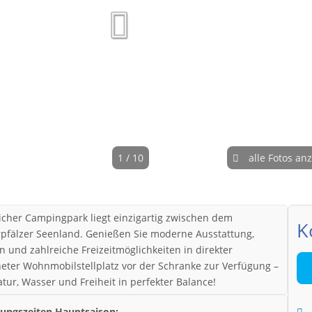
1 / 10
alle Fotos an
icher Campingpark liegt einzigartig zwischen dem
K
pfälzer Seenland. Genießen Sie moderne Ausstattung,
n und zahlreiche Freizeitmöglichkeiten in direkter
neter Wohnmobilstellplatz vor der Schranke zur Verfügung –
tur, Wasser und Freiheit in perfekter Balance!
nungszeiten Hauptsaison: