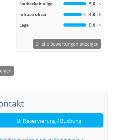
5,0
Sauberkeit allgemein
4,0
Infrastruktur
5,0
Lage
alle Bewertungen anzeigen
zeigen
2 / 10
ontakt
Reservierung / Buchung
Anfahrtsbeschreibung zu Campingplatz