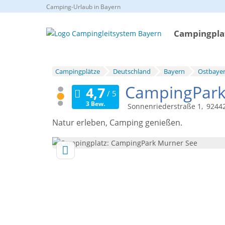
Camping-Urlaub in Bayern
Campingplat
Campingplätze
Deutschland
Bayern
Ostbaye
CampingPark
3 Bew.
Sonnenriederstraße 1
9244
Natur erleben, Camping genießen.