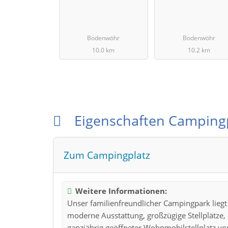
Bodenwöhr
Bodenwöhr
10.0 km
10.2 km
Eigenschaften Camping
Zum Campingplatz
Weitere Informationen:
Unser familienfreundlicher Campingpark lieg
moderne Ausstattung, großzügige Stellplätze, 
ganzjährig geöffneter Wohnmobilstellplatz vor