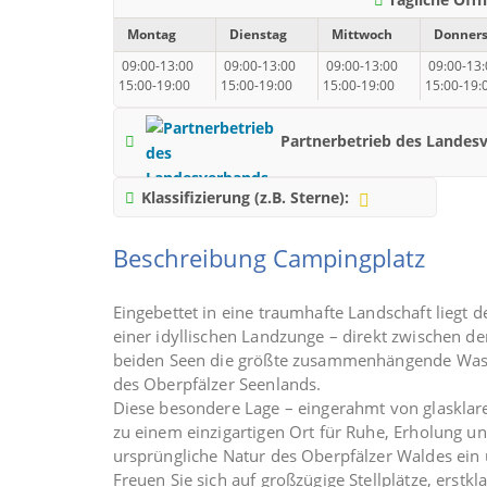
Montag
Dienstag
Mittwoch
Donners
09:00-13:00
09:00-13:00
09:00-13:00
09:00-13:
15:00-19:00
15:00-19:00
15:00-19:00
15:00-19:
Partnerbetrieb des Landes
Klassifizierung (z.B. Sterne):
Beschreibung Campingplatz
Eingebettet in eine traumhafte Landschaft liegt
einer idyllischen Landzunge – direkt zwischen
beiden Seen die größte zusammenhängende Wasse
des Oberpfälzer Seenlands.
Diese besondere Lage – eingerahmt von glaskl
zu einem einzigartigen Ort für Ruhe, Erholung un
ursprüngliche Natur des Oberpfälzer Waldes ein 
Freuen Sie sich auf großzügige Stellplätze, erst