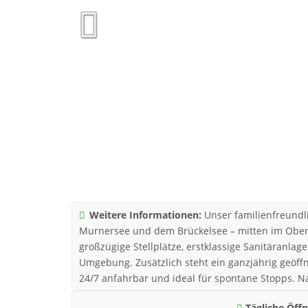
Weitere Informationen:
Unser familienfreundl
Murnersee und dem Brückelsee – mitten im Ober
großzügige Stellplätze, erstklassige Sanitäranlage
Umgebung. Zusätzlich steht ein ganzjährig geöff
24/7 anfahrbar und ideal für spontane Stopps. Na
Tägliche Öff