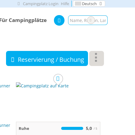
Campingplatz Login
Hilfe
Deutsch
Für Campingplätze
Reservierung / Buchung
5,0
Ruhe