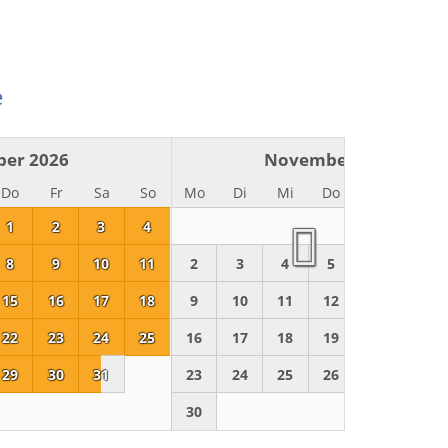
e
ber 2026
November 2026
Do
Fr
Sa
So
Mo
Di
Mi
Do
Fr
Sa
1
2
3
4
8
9
10
11
2
3
4
5
6
7
15
16
17
18
9
10
11
12
13
14
22
23
24
25
16
17
18
19
20
21
29
30
31
23
24
25
26
27
28
30