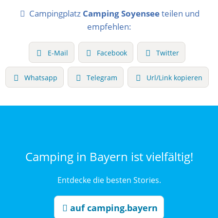
Campingplatz
Camping Soyensee
teilen und
empfehlen:
E-Mail
Facebook
Twitter
Whatsapp
Telegram
Url/Link kopieren
Camping in Bayern ist vielfältig!
Entdecke die besten Stories.
auf camping.bayern