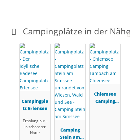
Campingplätze in der Nähe
Chiemsee
Campingpla
Camping
tz Erlensee
Lambach
am
Erholung pur -
Chiemsee
in schönster
Camping
Natur
Stein am