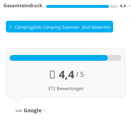
Gesamteindruck
4,4
Campingplatz
Camping Soyensee
jetzt bewerten
4,4
/ 5
372 Bewertungen
Google
via: