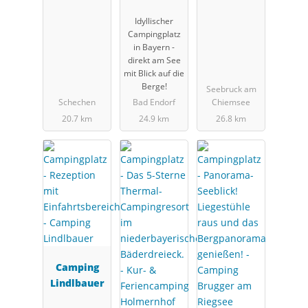
Simssee
Idyllischer
Campingplatz
in Bayern -
direkt am See
mit Blick auf die
Berge!
Seebruck am
Schechen
Bad Endorf
Chiemsee
20.7 km
24.9 km
26.8 km
Camping
Lindlbauer