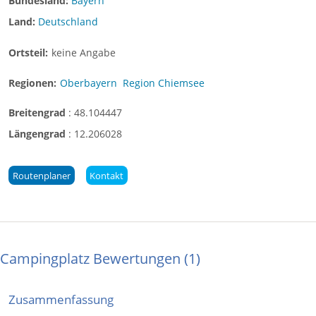
Bundesland:
Bayern
Land:
Deutschland
Ortsteil:
keine Angabe
Regionen:
Oberbayern
Region Chiemsee
Breitengrad
:
48.104447
Längengrad
:
12.206028
Routenplaner
Kontakt
Campingplatz Bewertungen
1
Zusammenfassung