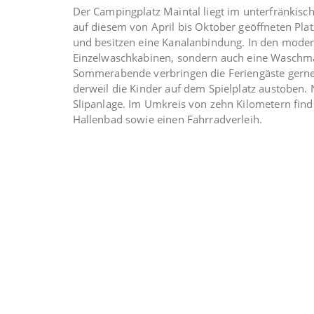
Der Campingplatz Maintal liegt im unterfränkisch
auf diesem von April bis Oktober geöffneten Pla
und besitzen eine Kanalanbindung. In den moder
Einzelwaschkabinen, sondern auch eine Waschma
Sommerabende verbringen die Feriengäste gerne 
derweil die Kinder auf dem Spielplatz austoben. 
Slipanlage. Im Umkreis von zehn Kilometern find
Hallenbad sowie einen Fahrradverleih.