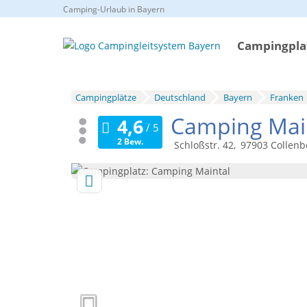
Camping-Urlaub in Bayern
Campingplat
Campingplätze
Deutschland
Bayern
Franken
Camping Mai
2 Bew.
Schloßstr. 42
97903
Collenb