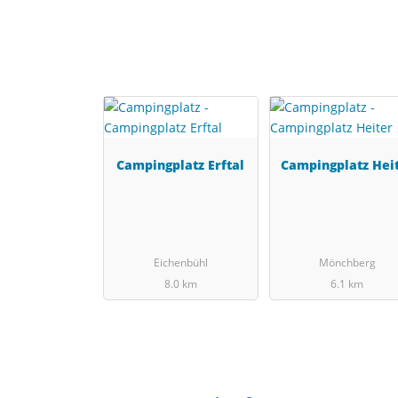
Campingplatz Erftal
Campingplatz Hei
Eichenbühl
Mönchberg
8.0 km
6.1 km