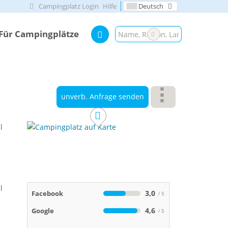
Campingplatz Login
Hilfe
Deutsch
Für Campingplätze
unverb. Anfrage senden
3,0
Facebook
4,6
Google