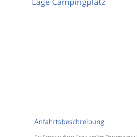
Lage Campingplatz
Anfahrtsbeschreibung
Der Betreiber dieses Campingplatz-Eintrags hat kei