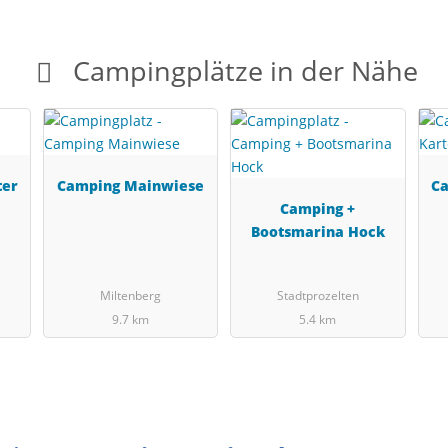
Campingplätze in der Nähe
ter
Camping Mainwiese
Ca
Camping +
Bootsmarina Hock
Miltenberg
Stadtprozelten
9.7 km
5.4 km