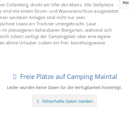
Ho
en Collenberg, direkt am Ufer des Mains. Alle Stellplätze
tz sind mit einem Strom- und Wasseranschluss ausgestattet
nen sanitären Anlagen sind nicht nur zwei
schine sowie ein Trockner untergebracht. Laue
im platzeigenen beheizbaren Biergarten, während sich
Nicht zuletzt verfügt der Campingplatz über eine eigene
en aktive Urlauber zudem ein Frei- beziehungsweise
Freie Plätze auf Camping Maintal
Leider wurden keine Daten für die Verfügbarkeit hinterlegt.
Fehlerhafte Daten melden