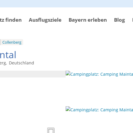
z finden
Ausflugsziele
Bayern erleben
Blog
Collenberg
ntal
erg
Deutschland