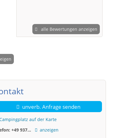
alle Bewertungen anzeigen
zeigen
2 / 4
ontakt
unverb. Anfrage senden
Campingplatz auf der Karte
lefon:
+49 937...
anzeigen