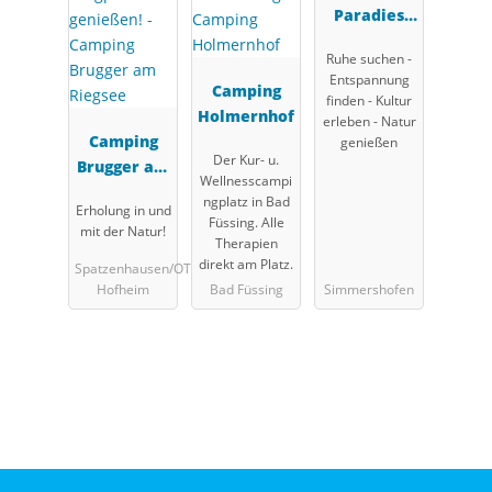
Paradies
Franken
Ruhe suchen -
Entspannung
Camping
finden - Kultur
Holmernhof
erleben - Natur
Camping
genießen
Der Kur- u.
Brugger am
Wellnesscampi
Riegsee
ngplatz in Bad
Erholung in und
Füssing. Alle
mit der Natur!
Therapien
direkt am Platz.
Spatzenhausen/OT
Hofheim
Bad Füssing
Simmershofen