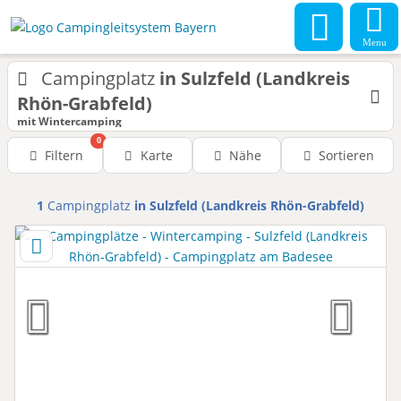
Menu
Campingplatz
in Sulzfeld (Landkreis
Rhön-Grabfeld)
mit Wintercamping
0
Filtern
Karte
Nähe
Sortieren
1
Campingplatz
in Sulzfeld (Landkreis Rhön-Grabfeld)