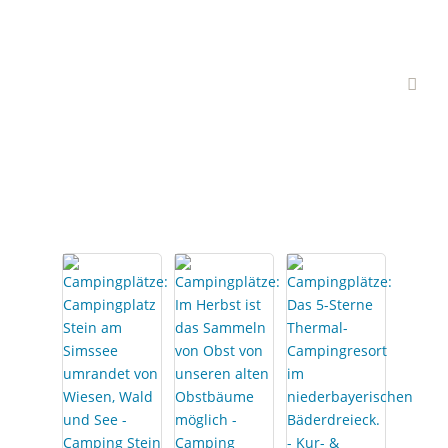
Interessante
Campingplätze