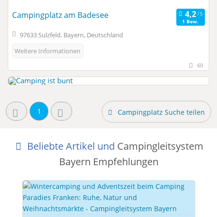
Campingplatz am Badesee
1 Bew.
97633 Sulzfeld, Bayern, Deutschland
Weitere Informationen
60
1
Campingplatz Suche teilen
Beliebte Artikel und
Campingleitsystem
Bayern Empfehlungen