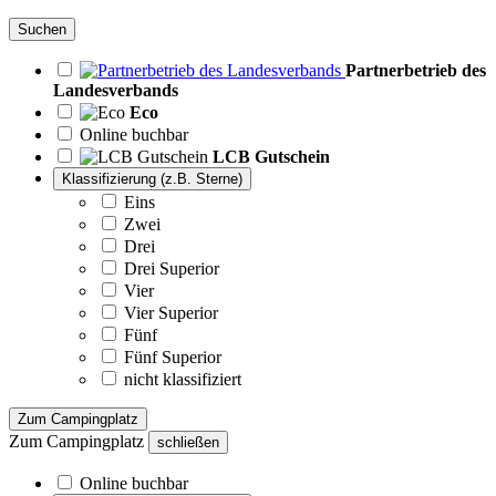
Suchen
Partnerbetrieb des
Landesverbands
Eco
Online buchbar
LCB Gutschein
Klassifizierung (z.B. Sterne)
Eins
Zwei
Drei
Drei Superior
Vier
Vier Superior
Fünf
Fünf Superior
nicht klassifiziert
Zum Campingplatz
Zum Campingplatz
schließen
Online buchbar