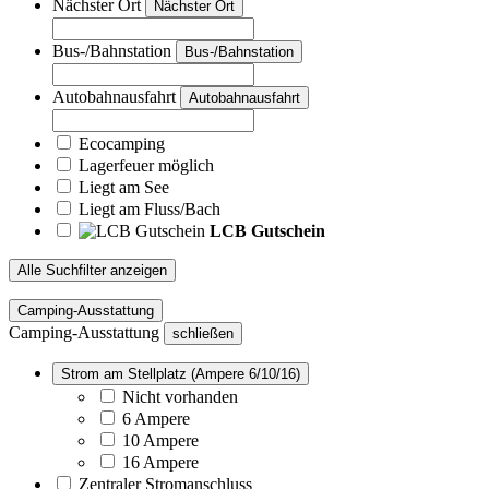
Nächster Ort
Nächster Ort
Bus-/Bahnstation
Bus-/Bahnstation
Autobahnausfahrt
Autobahnausfahrt
Ecocamping
Lagerfeuer möglich
Liegt am See
Liegt am Fluss/Bach
LCB Gutschein
Alle Suchfilter anzeigen
Camping-Ausstattung
Camping-Ausstattung
schließen
Strom am Stellplatz (Ampere 6/10/16)
Nicht vorhanden
6 Ampere
10 Ampere
16 Ampere
Zentraler Stromanschluss