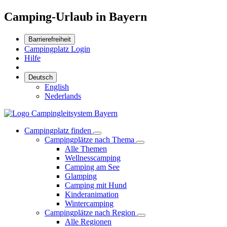
Camping-Urlaub in Bayern
Barrierefreiheit
Campingplatz Login
Hilfe
Deutsch
English
Nederlands
Campingplatz finden
Campingplätze nach Thema
Alle Themen
Wellnesscamping
Camping am See
Glamping
Camping mit Hund
Kinderanimation
Wintercamping
Campingplätze nach Region
Alle Regionen