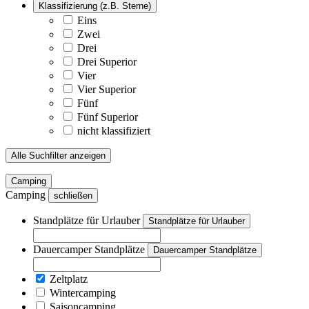
Klassifizierung (z.B. Sterne)
Eins
Zwei
Drei
Drei Superior
Vier
Vier Superior
Fünf
Fünf Superior
nicht klassifiziert
Alle Suchfilter anzeigen
Camping
Camping
schließen
Standplätze für Urlauber
Standplätze für Urlauber
Dauercamper Standplätze
Dauercamper Standplätze
Zeltplatz
Wintercamping
Saisoncamping