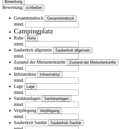
Bewertung
Bewertung
schließen
Gesamteindruck
Gesamteindruck
mind.
Campingplatz
Ruhe
Ruhe
mind.
Sauberkeit allgemein
Sauberkeit allgemein
mind.
Zustand der Mietunterkünfte
Zustand der Mietunterkünfte
mind.
Infrastruktur
Infrastruktur
mind.
Lage
Lage
mind.
Sanitäranlagen
Sanitäranlagen
mind.
Verpflegung
Verpflegung
mind.
Sauberkeit Sanitär
Sauberkeit Sanitär
mind.