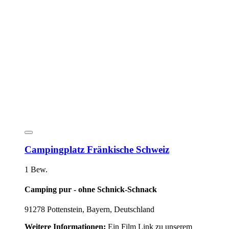
Campingplatz Fränkische Schweiz
1 Bew.
Camping pur - ohne Schnick-Schnack
91278 Pottenstein, Bayern, Deutschland
Weitere Informationen:
Ein Film Link zu unserem