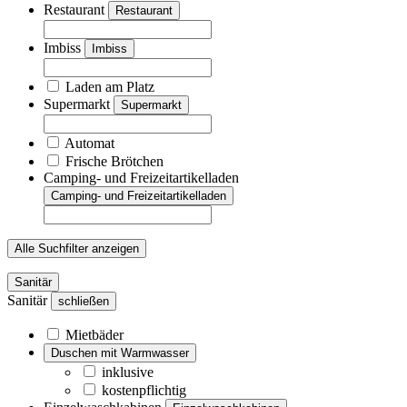
Restaurant
Restaurant
Imbiss
Imbiss
Laden am Platz
Supermarkt
Supermarkt
Automat
Frische Brötchen
Camping- und Freizeitartikelladen
Camping- und Freizeitartikelladen
Alle Suchfilter anzeigen
Sanitär
Sanitär
schließen
Mietbäder
Duschen mit Warmwasser
inklusive
kostenpflichtig