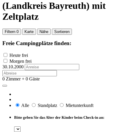
(Landkreis Bayreuth)
mit
Zeltplatz
Filtern
0
Karte
Nähe
Sortieren
Freie Campingplätze finden:
Heute frei
Morgen frei
30.10.2000
0 Zimmer + 0 Gäste
Alle
Standplatz
Mietunterkunft
Bitte geben Sie das Alter der Kinder beim Check-in an: