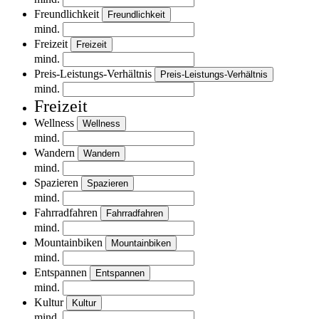
Freundlichkeit
Freundlichkeit
mind.
Freizeit
Freizeit
mind.
Preis-Leistungs-Verhältnis
Preis-Leistungs-Verhältnis
mind.
Freizeit
Wellness
Wellness
mind.
Wandern
Wandern
mind.
Spazieren
Spazieren
mind.
Fahrradfahren
Fahrradfahren
mind.
Mountainbiken
Mountainbiken
mind.
Entspannen
Entspannen
mind.
Kultur
Kultur
mind.