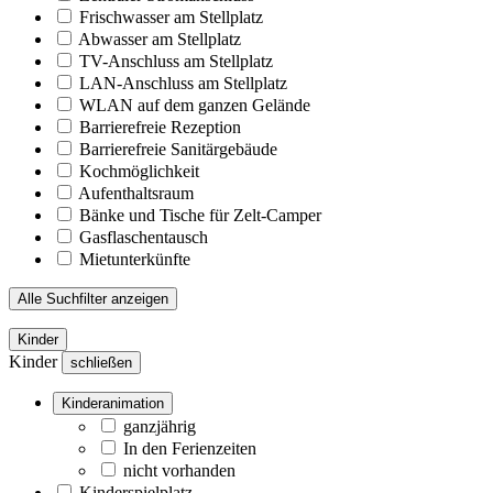
Frischwasser am Stellplatz
Abwasser am Stellplatz
TV-Anschluss am Stellplatz
LAN-Anschluss am Stellplatz
WLAN auf dem ganzen Gelände
Barrierefreie Rezeption
Barrierefreie Sanitärgebäude
Kochmöglichkeit
Aufenthaltsraum
Bänke und Tische für Zelt-Camper
Gasflaschentausch
Mietunterkünfte
Alle Suchfilter anzeigen
Kinder
Kinder
schließen
Kinderanimation
ganzjährig
In den Ferienzeiten
nicht vorhanden
Kinderspielplatz