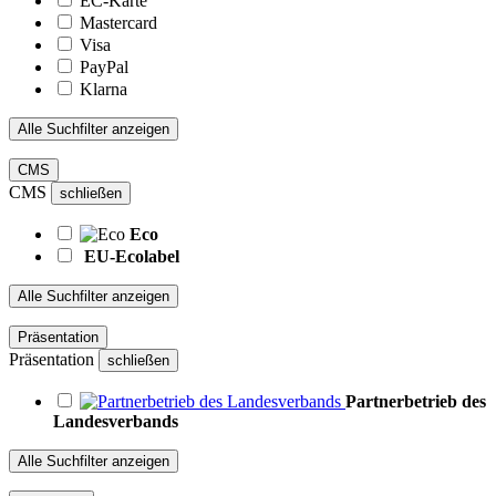
EC-Karte
Mastercard
Visa
PayPal
Klarna
Alle Suchfilter anzeigen
CMS
CMS
schließen
Eco
EU-Ecolabel
Alle Suchfilter anzeigen
Präsentation
Präsentation
schließen
Partnerbetrieb des
Landesverbands
Alle Suchfilter anzeigen