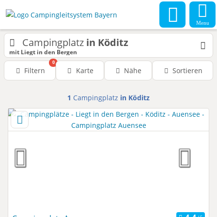
Menu
Campingplatz
in Köditz
mit Liegt in den Bergen
0
Filtern
Karte
Nähe
Sortieren
1
Campingplatz
in Köditz