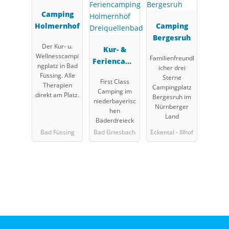
Camping
Holmernhof
Camping
Bergesruh
Der Kur- u.
Kur- &
Wellnesscampi
Familienfreundl
Feriencamp
ngplatz in Bad
icher drei
ing
Füssing. Alle
Sterne
First Class
Holmernhof
Therapien
Campingplatz
Camping im
direkt am Platz.
Dreiquellen
Bergesruh im
niederbayerisc
Nürnberger
bad
hen
Land
Bäderdreieck
Bad Füssing
Bad Griesbach
Eckental - Illhof