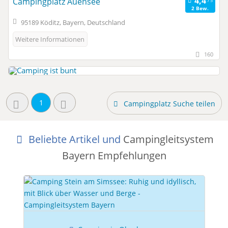
Campingplatz Auensee
2 Bew.
95189 Köditz, Bayern, Deutschland
Weitere Informationen
160
1
Campingplatz Suche teilen
Beliebte Artikel und
Campingleitsystem
Bayern Empfehlungen