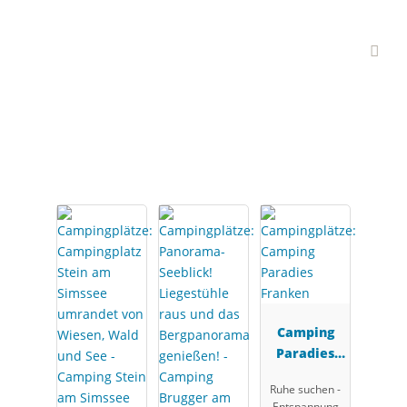
Interessante
Campingplätze
Camping
Paradies
Franken
Ruhe suchen -
Entspannung