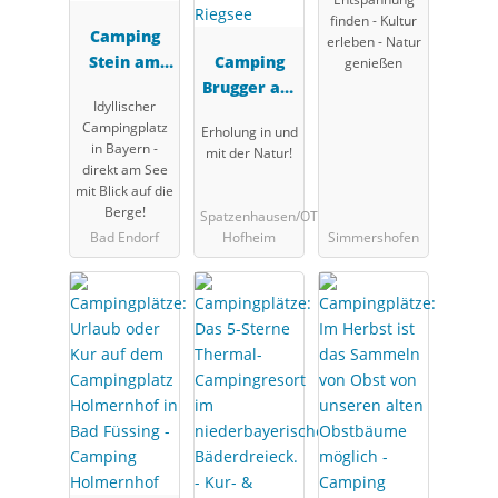
finden - Kultur
Camping
erleben - Natur
Stein am
Camping
genießen
Simssee
Brugger am
Idyllischer
Riegsee
Campingplatz
Erholung in und
in Bayern -
mit der Natur!
direkt am See
mit Blick auf die
Berge!
Spatzenhausen/OT
Bad Endorf
Hofheim
Simmershofen