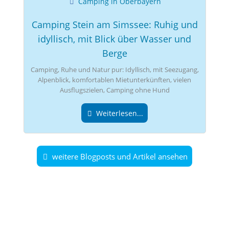
Camping in Oberbayern
Camping Stein am Simssee: Ruhig und
idyllisch, mit Blick über Wasser und
Berge
Camping, Ruhe und Natur pur: Idyllisch, mit Seezugang,
Alpenblick, komfortablen Mietunterkünften, vielen
Ausflugszielen, Camping ohne Hund
Weiterlesen...
weitere Blogposts und Artikel ansehen