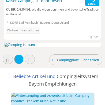
Kaiser Camping Outdoor Resort
2 Bew.
KAISER CAMPING: Wo die Alpen beginnen und bayerische Tradition
zu Haus ist
83075 Bad Feilnbach , Bayern, Deutschland
Weitere Informationen
160
1
Campingplatz Suche teilen
Beliebte Artikel und
Campingleitsystem
Bayern Empfehlungen