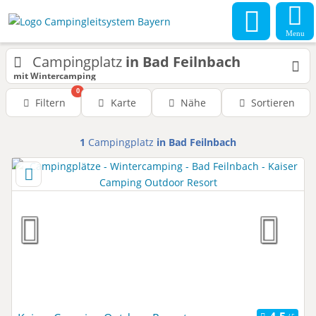
Menu
Campingplatz
in Bad Feilnbach
mit Wintercamping
0
Filtern
Karte
Nähe
Sortieren
1
Campingplatz
in Bad Feilnbach