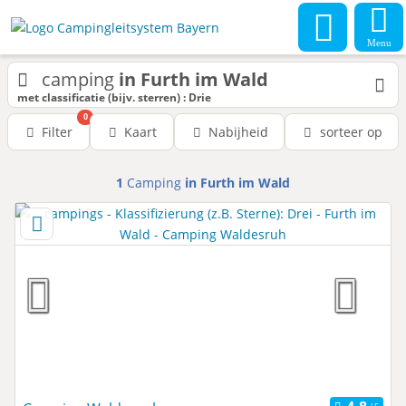
Menu
camping
in Furth im Wald
met classificatie (bijv. sterren) : Drie
0
Filter
Kaart
Nabijheid
sorteer op
1
Camping
in Furth im Wald