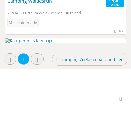
Camping Waldesruh
2 ref.
93437 Furth im Wald, Beieren, Duitsland
Meer informatie
60
1
camping Zoeken naar aandelen
Interessante campings