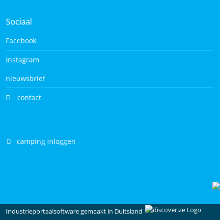
Sociaal
Facebook
Instagram
nieuwsbrief
contact
camping inloggen
Industrieportaalsoftware gemaakt in Duitsland