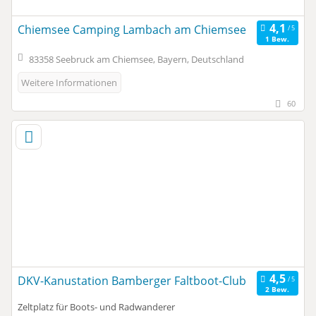
Chiemsee Camping Lambach am Chiemsee
1 Bew.
83358 Seebruck am Chiemsee, Bayern, Deutschland
Weitere Informationen
60
DKV-Kanustation Bamberger Faltboot-Club
2 Bew.
Zeltplatz für Boots- und Radwanderer