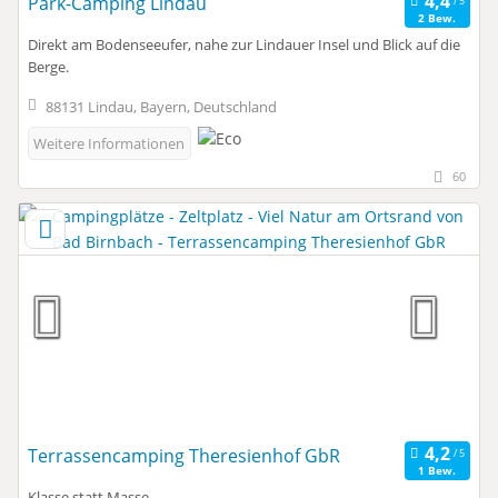
Park-Camping Lindau
2 Bew.
Direkt am Bodenseeufer, nahe zur Lindauer Insel und Blick auf die
Berge.
88131 Lindau, Bayern, Deutschland
Weitere Informationen
60
Terrassencamping Theresienhof GbR
1 Bew.
Klasse statt Masse