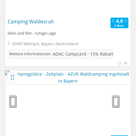
Camping Waldesruh
2 Bew.
klein und fein - ruhige Lage
87497 Wertach, Bayern, Deutschland
Weitere Informationen:
ADAC Campcard - 15% Rabatt
60