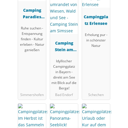
Camping
Paradies
Campingpla
Franken
tz Erlensee
Ruhe suchen -
Entspannung
Erholung pur -
finden - Kultur
in schönster
Camping
erleben - Natur
Natur
Stein am
genießen
Simssee
Idyllischer
Campingplatz
in Bayern -
direkt am See
mit Blick auf die
Berge!
Simmershofen
Bad Endorf
Schechen