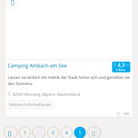
Camping Ambach am See
2 Bew.
Lassen sie einfach die Hektik der Stadt hinter sich und genießen sie
den Sonnenu
82541 Münsing, Bayern, Deutschland
Weitere Informationen
-289
1
...
3
4
5