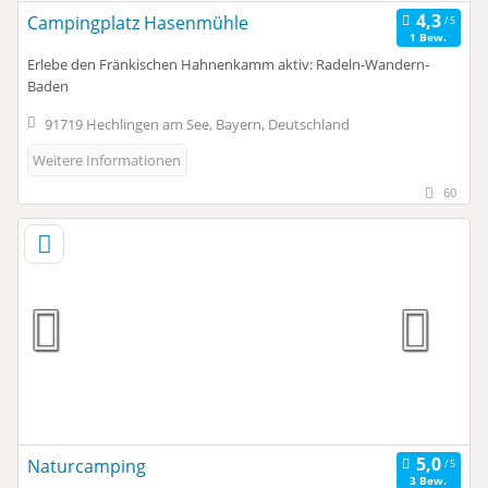
Campingplatz Hasenmühle
1 Bew.
Erlebe den Fränkischen Hahnenkamm aktiv: Radeln-Wandern-
Baden
91719 Hechlingen am See, Bayern, Deutschland
Weitere Informationen
60
Naturcamping
3 Bew.