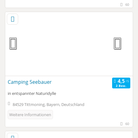
60
Camping Seebauer
2 Bew.
in entspannter Naturidylle
84529 Tittmoning, Bayern, Deutschland
Weitere Informationen
60