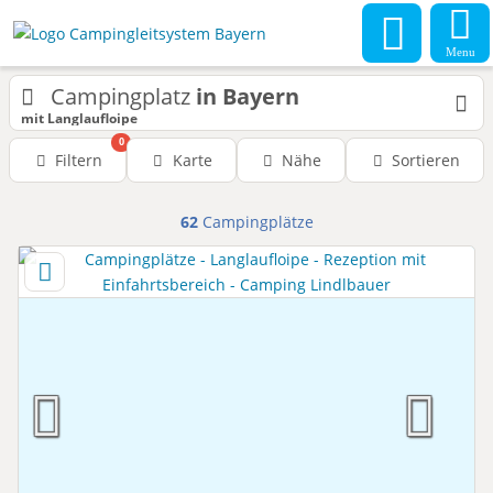
Menu
Campingplatz
in Bayern
mit Langlaufloipe
0
Filtern
Karte
Nähe
Sortieren
62
Campingplätze