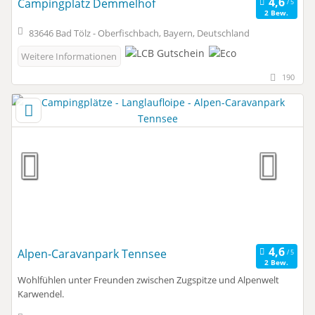
Campingplatz Demmelhof
2 Bew.
83646 Bad Tölz - Oberfischbach, Bayern, Deutschland
Weitere Informationen
190
Alpen-Caravanpark Tennsee
2 Bew.
Wohlfühlen unter Freunden zwischen Zugspitze und Alpenwelt
Karwendel.