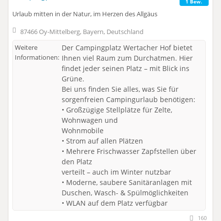
1 Bew.
Urlaub mitten in der Natur, im Herzen des Allgäus
87466 Oy-Mittelberg, Bayern, Deutschland
Weitere
Der Campingplatz Wertacher Hof bietet
Informationen:
Ihnen viel Raum zum Durchatmen. Hier
findet jeder seinen Platz – mit Blick ins
Grüne.
Bei uns finden Sie alles, was Sie für
sorgenfreien Campingurlaub benötigen:
• Großzügige Stellplätze für Zelte,
Wohnwagen und
Wohnmobile
• Strom auf allen Plätzen
• Mehrere Frischwasser Zapfstellen über
den Platz
verteilt – auch im Winter nutzbar
• Moderne, saubere Sanitäranlagen mit
Duschen, Wasch- & Spülmöglichkeiten
• WLAN auf dem Platz verfügbar
160