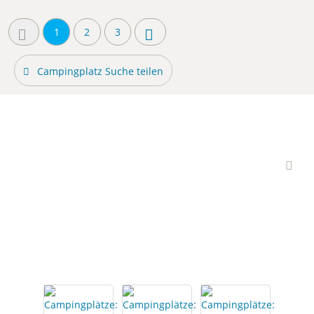
1
2
3
Campingplatz Suche teilen
Interessante
Campingplätze