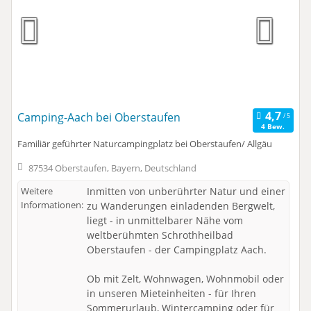
Camping-Aach bei Oberstaufen
4 Bew.
Familiär geführter Naturcampingplatz bei Oberstaufen/ Allgäu
87534 Oberstaufen, Bayern, Deutschland
Weitere
Inmitten von unberührter Natur und einer
Informationen:
zu Wanderungen einladenden Bergwelt,
liegt - in unmittelbarer Nähe vom
weltberühmten Schrothheilbad
Oberstaufen - der Campingplatz Aach.
Ob mit Zelt, Wohnwagen, Wohnmobil oder
in unseren Mieteinheiten - für Ihren
Sommerurlaub, Wintercamping oder für