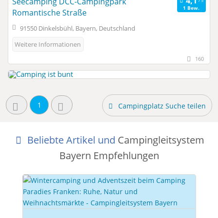
Seecamping DCC-Campingpark
1 Bew.
Romantische Straße
91550 Dinkelsbühl, Bayern, Deutschland
Weitere Informationen
160
1
Campingplatz Suche teilen
Beliebte Artikel und
Campingleitsystem
Bayern Empfehlungen