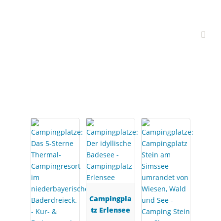
Interessante
Campingplätze
Campingpla
tz Erlensee