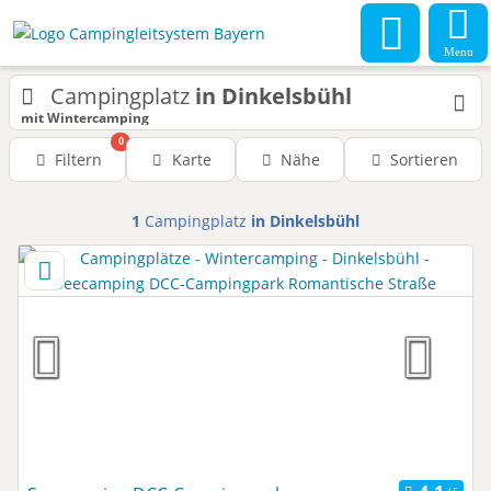
Menu
Campingplatz
in Dinkelsbühl
mit Wintercamping
0
Filtern
Karte
Nähe
Sortieren
1
Campingplatz
in Dinkelsbühl