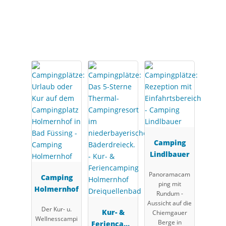
Interessante
Campingplätze
Camping
Lindlbauer
Panoramacam
Camping
ping mit
Holmernhof
Rundum -
Aussicht auf die
Der Kur- u.
Kur- &
Chiemgauer
Wellnesscampi
Berge in
Feriencamp