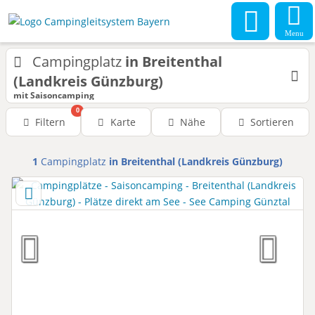
Menu
Campingplatz
in Breitenthal
(Landkreis Günzburg)
mit Saisoncamping
0
Filtern
Karte
Nähe
Sortieren
1
Campingplatz
in Breitenthal (Landkreis Günzburg)