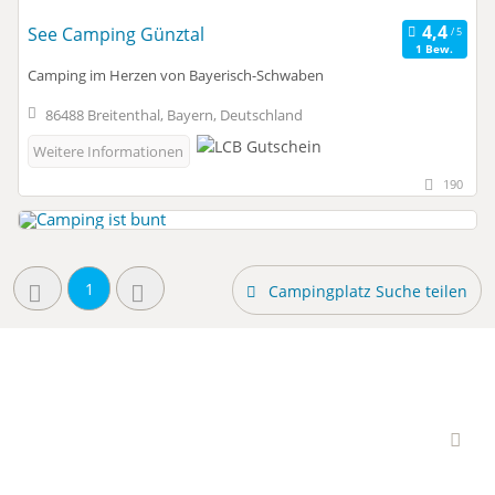
See Camping Günztal
1 Bew.
Camping im Herzen von Bayerisch-Schwaben
86488 Breitenthal, Bayern, Deutschland
Weitere Informationen
190
1
Campingplatz Suche teilen